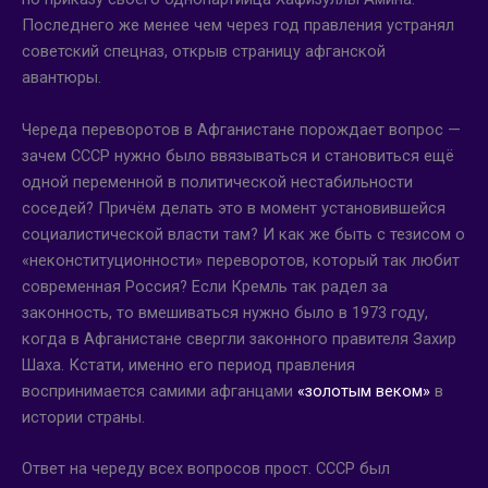
Последнего же менее чем через год правления устранял
советский спецназ, открыв страницу афганской
авантюры.
Череда переворотов в Афганистане порождает вопрос —
зачем СССР нужно было ввязываться и становиться ещё
одной переменной в политической нестабильности
соседей? Причём делать это в момент установившейся
социалистической власти там? И как же быть с тезисом о
«неконституционности» переворотов, который так любит
современная Россия? Если Кремль так радел за
законность, то вмешиваться нужно было в 1973 году,
когда в Афганистане свергли законного правителя Захир
Шаха. Кстати, именно его период правления
воспринимается самими афганцами
«золотым веком»
в
истории страны.
Ответ на череду всех вопросов прост. СССР был