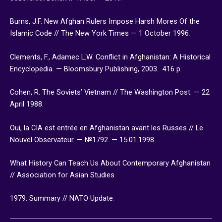
Burns, J.F. New Afghan Rulers Impose Harsh Mores Of the
Islamic Code // The New York Times — 1 October 1996
.
Clements, F., Adamec L.W. Conflict in Afghanistan: A Historical
Encyclopedia. — Bloomsbury Publishing, 2003. 416 p.
Cohen, R. The Soviets’ Vietnam // The Washington Post. — 22
April 1988.
Oui, la CIA est entrée en Afghanistan avant les Russes // Le
Nouvel Observateur. — №1792. — 15.01.1998
.
What History Can Teach Us About Contemporary Afghanistan
// Association for Asian Studies
.
1979: Summary // NATO Update
.