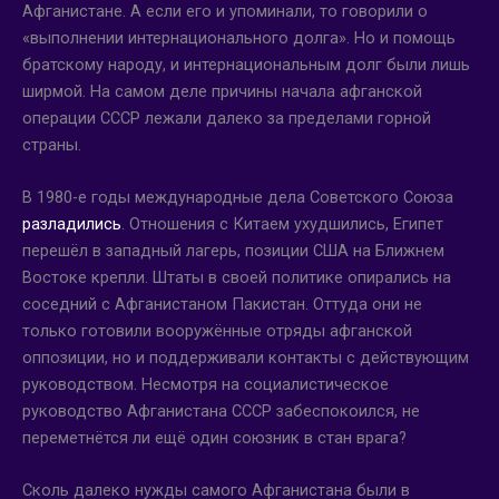
Афганистане. А если его и упоминали, то говорили о
«выполнении интернационального долга». Но и помощь
братскому народу, и интернациональным долг были лишь
ширмой. На самом деле причины начала афганской
операции СССР лежали далеко за пределами горной
страны.
В 1980-е годы международные дела Советского Союза
разладились
. Отношения с Китаем ухудшились, Египет
перешёл в западный лагерь, позиции США на Ближнем
Востоке крепли. Штаты в своей политике опирались на
соседний с Афганистаном Пакистан. Оттуда они не
только готовили вооружённые отряды афганской
оппозиции, но и поддерживали контакты с действующим
руководством. Несмотря на социалистическое
руководство Афганистана СССР забеспокоился, не
переметнётся ли ещё один союзник в стан врага?
Сколь далеко нужды самого Афганистана были в