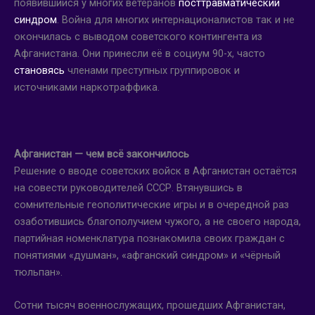
появившийся у многих ветеранов
посттравматический
синдром
. Война для многих интернационалистов так и не
окончилась с выводом советского контингента из
Афганистана. Они принесли её в социум 90-х, часто
становясь
членами преступных группировок и
источниками наркотраффика.
Афганистан — чем всё закончилось
Решение о вводе советских войск в Афганистан остаётся
на совести руководителей СССР. Втянувшись в
сомнительные геополитические игры и в очередной раз
озаботившись благополучием чужого, а не своего народа,
партийная номенклатура познакомила своих граждан с
понятиями «душман», «афганский синдром» и «чёрный
тюльпан».
Сотни тысяч военнослужащих, прошедших Афганистан,