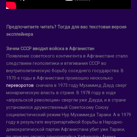
Предпочитаете читать? Тогда для вас текстовая версия
эксплейнера
Зачем СССР вводил войска в Афганистан
Появление советского контингента в Афганистане стало
следствием геополитики и втягивания СССР во
внутриполитическую борьбу соседнего государства. В
1970-е годы в Афганистане произошло несколько
переворотов
: сначала в 1973 году Мухаммед Дауд сверг
монархическую власть в стране. В 1978 году в ходе
«апрельской революции» свергли уже Дауда, и в стране
установился дружественный Советскому Союзу
социалистический режим Нур Мухаммеда Тараки. А в 1979
году в результате внутрипартийной борьбы в Народно-
демократической партии Афганистана убит уже Тараки,
по приказу своего однопартийца Хафизуллы Амина.