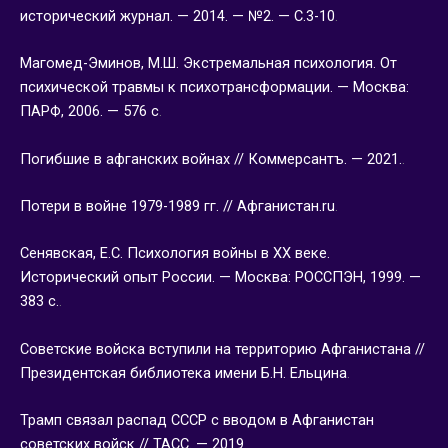
исторический журнал. — 2014. — №2. — С.3-10
.
Магомед-Эминов, М.Ш. Экстремальная психология. От
психической травмы к психотрансформации. — Москва:
ПАРФ, 2006. — 576 с
.
Погибшие в афганских войнах // Коммерсантъ. — 2021.
.
Потери в войне 1979-1989 гг. // Афганистан.ru
.
Сенявская, Е.С. Психология войны в ХХ веке.
Исторический опыт России. — Москва: РОССПЭН, 1999. —
383 с.
.
Советские войска вступили на территорию Афганистана //
Президентская библиотека имени Б.Н. Ельцина
.
Трамп связал распад СССР с вводом в Афганистан
советских войск // ТАСС. — 2019
.