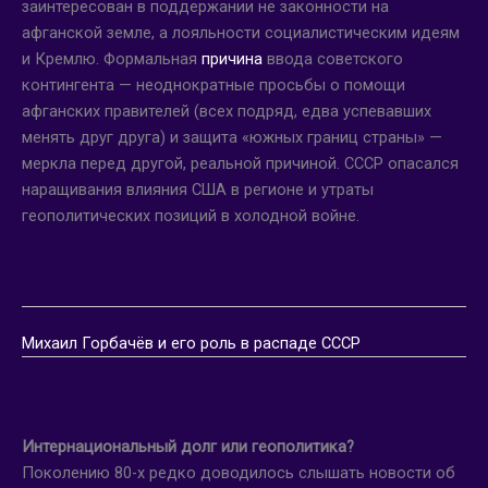
заинтересован в поддержании не законности на
афганской земле, а лояльности социалистическим идеям
и Кремлю. Формальная
причина
ввода советского
контингента — неоднократные просьбы о помощи
афганских правителей (всех подряд, едва успевавших
менять друг друга) и защита «южных границ страны» —
меркла перед другой, реальной причиной. СССР опасался
наращивания влияния США в регионе и утраты
геополитических позиций в холодной войне.
Михаил Горбачёв и его роль в распаде СССР
Интернациональный долг или геополитика?
Поколению 80-х редко доводилось слышать новости об