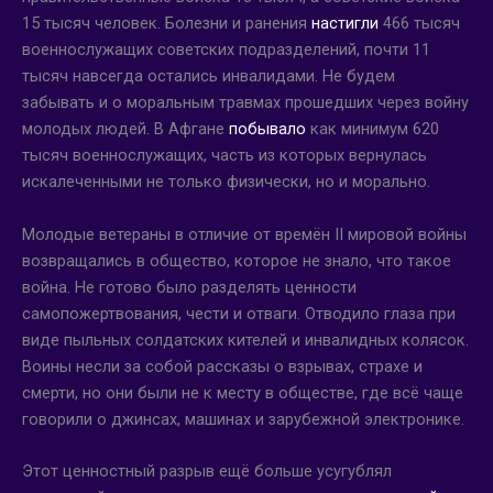
15 тысяч человек. Болезни и ранения
настигли
466 тысяч
военнослужащих советских подразделений, почти 11
тысяч навсегда остались инвалидами. Не будем
забывать и о моральным травмах прошедших через войну
молодых людей. В Афгане
побывало
как минимум 620
тысяч военнослужащих, часть из которых вернулась
искалеченными не только физически, но и морально.
Молодые ветераны в отличие от времён II мировой войны
возвращались в общество, которое не знало, что такое
война. Не готово было разделять ценности
самопожертвования, чести и отваги. Отводило глаза при
виде пыльных солдатских кителей и инвалидных колясок.
Воины несли за собой рассказы о взрывах, страхе и
смерти, но они были не к месту в обществе, где всё чаще
говорили о джинсах, машинах и зарубежной электронике.
Этот ценностный разрыв ещё больше усугублял