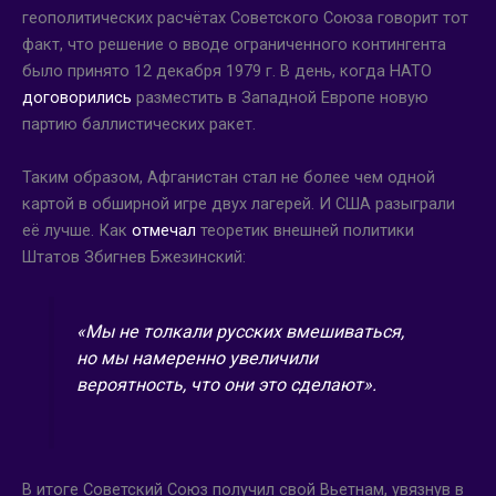
геополитических расчётах Советского Союза говорит тот
факт, что решение о вводе ограниченного контингента
было принято 12 декабря 1979 г. В день, когда НАТО
договорились
разместить в Западной Европе новую
партию баллистических ракет.
Таким образом, Афганистан стал не более чем одной
картой в обширной игре двух лагерей. И США разыграли
её лучше. Как
отмечал
теоретик внешней политики
Штатов Збигнев Бжезинский:
«Мы не толкали русских вмешиваться,
но мы намеренно увеличили
вероятность, что они это сделают».
В итоге Советский Союз получил свой Вьетнам, увязнув в