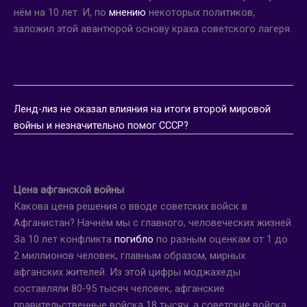
нём на 10 лет. И, по
мнению
некоторых политиков,
заложил этой авантюрой основу краха советского лагеря.
Ленд-лиз не оказал влияния на итоги второй мировой
войны и незначительно помог СССР?
Цена афганской войны
Какова цена решения о вводе советских войск в
Афганистан? Начнём мы с главного, человеческих жизней.
За 10 лет конфликта
погибло
по разным оценкам от 1 до
2 миллионов человек, главным образом, мирных
афганских жителей. Из этой цифры моджахеды
составляли 80-95 тысяч человек, афганские
правительственные войска 18 тысяч, а советские войска