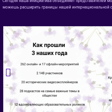
Сегодня наша инициатива объединяет представителей мо
можешь расширить границы нашей интернациональной 