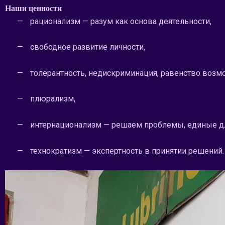
Наши ценности
—
рационализм — разум как основа деятельности,
—
свободное развитие личности,
—
толерантность, недискриминация, равенство возм
—
плюрализм,
—
интернационализм — решаем проблемы, единые для
—
технократизм — экспертность в принятии решений.