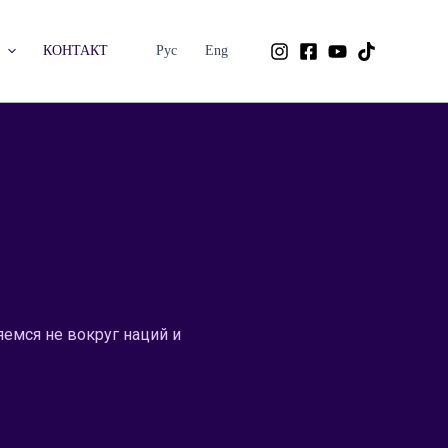
КОНТАКТ
Рус
Eng
емся не вокруг наций и