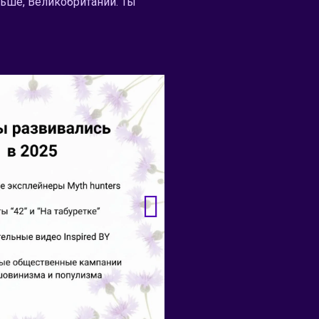
льше, Великобритании. Ты