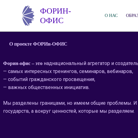
Перейти
ФОРИН-
к
О НАС
ОБРА
ОФИС
содержимому
О проекте ФОРИн-ОФИС
наднациональный агрегатор и создател
Форин-офис – это
— самых интересных тренингов, семинаров, вебинаров,
— событий гражданского просвещения,
— важных общественных инициатив.
Мы разделены границами, но имеем общие проблемы. И у
государств, а вокруг ценностей, которые мы разделяем.