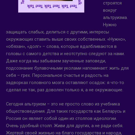
строятся
вокруг
альтруизма.
Нужно
защищать слабых, делиться с другими, интересы
окружающих ставить выше своих собственных. «Нужно»,
«обязан», «долг» – слова, которые вдалбливаются в
головы с самого детства и неотступно следуют за нами.
Даже когда мы забываем заученные заповеди,
подсознание булавочными уколами напоминает: жить для
себя – грех. Персональное счастье и радость на
задворках головного мозга оставляют осадок: я что-то
сделал не так, раз доволен только я, а не окружающие.
Сегодня альтруизм – это не просто слово из учебника
обществоведения. Для таких государств как Беларусь и
Россия он являет собой один из столпов идеологии.
Очень удобный столп. Живи для других, а не ради себя.
Жертвуй своей жизнью на благо государства и народа,