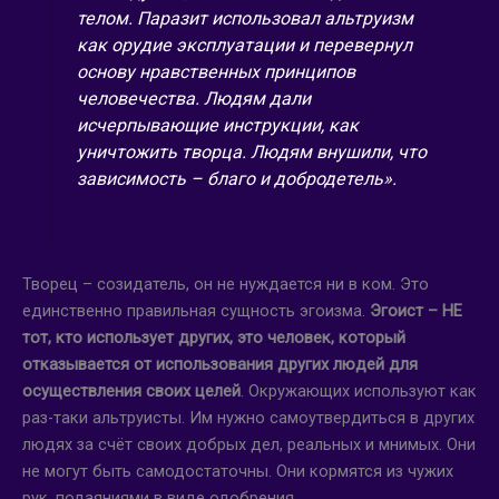
телом. Паразит использовал альтруизм
как орудие эксплуатации и перевернул
основу нравственных принципов
человечества. Людям дали
исчерпывающие инструкции, как
уничтожить творца. Людям внушили, что
зависимость – благо и добродетель».
Творец – созидатель, он не нуждается ни в ком. Это
единственно правильная сущность эгоизма.
Эгоист – НЕ
тот, кто использует других, это человек, который
отказывается от использования других людей для
осуществления своих целей
. Окружающих используют как
раз-таки альтруисты. Им нужно самоутвердиться в других
людях за счёт своих добрых дел, реальных и мнимых. Они
не могут быть самодостаточны. Они кормятся из чужих
рук, подаяниями в виде одобрения.