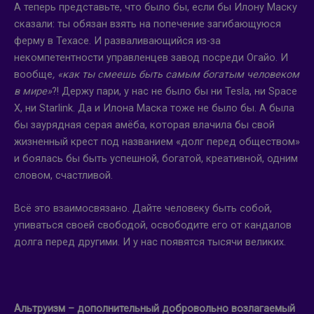
А теперь представьте, что было бы, если бы Илону Маску
сказали: ты обязан взять на попечение загибающуюся
ферму в Техасе. И разваливающийся из-за
некомпетентности управленцев завод посреди Огайо. И
вообще
, «как ты смеешь быть самым богатым человеком
в мире»
?! Держу пари, у нас не было бы ни Tesla, ни Space
X, ни Starlink. Да и Илона Маска тоже не было бы. А была
бы заурядная серая амёба, которая влачила бы свой
жизненный крест под названием «долг перед обществом»
и боялась бы быть успешной, богатой, креативной, одним
словом, счастливой.
Всё это взаимосвязано. Дайте человеку быть собой,
упиваться своей свободой, освободите его от кандалов
долга перед другими. И у нас появятся тысячи великих.
Альтруизм – дополнительный добровольно возлагаемый