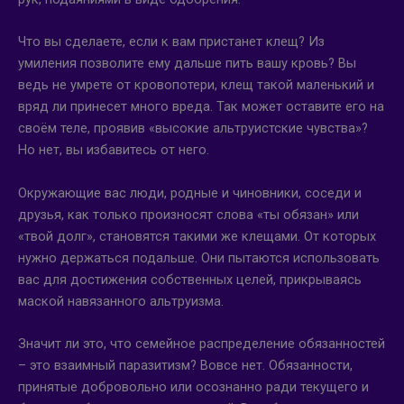
Что вы сделаете, если к вам пристанет клещ? Из
умиления позволите ему дальше пить вашу кровь? Вы
ведь не умрете от кровопотери, клещ такой маленький и
вряд ли принесет много вреда. Так может оставите его на
своём теле, проявив «высокие альтруистские чувства»?
Но нет, вы избавитесь от него.
Окружающие вас люди, родные и чиновники, соседи и
друзья, как только произносят слова «ты обязан» или
«твой долг», становятся такими же клещами. От которых
нужно держаться подальше. Они пытаются использовать
вас для достижения собственных целей, прикрываясь
маской навязанного альтруизма.
Значит ли это, что семейное распределение обязанностей
– это взаимный паразитизм? Вовсе нет. Обязанности,
принятые добровольно или осознанно ради текущего и