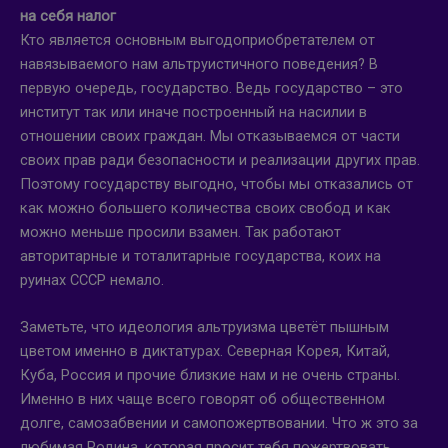
на себя налог
Кто является основным выгодоприобретателем от
навязываемого нам альтруистичного поведения? В
первую очередь, государство. Ведь государство – это
институт так или иначе построенный на насилии в
отношении своих граждан. Мы отказываемся от части
своих прав ради безопасности и реализации других прав.
Поэтому государству выгодно, чтобы мы отказались от
как можно большего количества своих свобод и как
можно меньше просили взамен. Так работают
авторитарные и тоталитарные государства, коих на
руинах СССР немало.
Заметьте, что идеология альтруизма цветёт пышным
цветом именно в диктатурах. Северная Корея, Китай,
Куба, Россия и прочие близкие нам и не очень страны.
Именно в них чаще всего говорят об общественном
долге, самозабвении и самопожертвовании. Что ж это за
любимая Родина, которая просит тебя пожертвовать