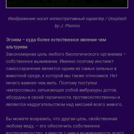
Изображение носит иллюстративный характер /
Unsplash
by
J
.
Plennio
Эгоизм – куда более естественное явление чем
альтруизм
Закономерная цель любого биологического организма –
собственное выживание. Именно поэтому инстинкт
самосохранения является одним из самых сильных в
животной среде, к которой мы также относимся. Нет
ничего важнее чем жить. Поэтому поступки
«матросовых», затыкающих собой амбразуры дотов,
абсурдны в своей героичности, противоестественны и
являются надругательством над миссией всего живого.
Вы можете возразить, что другая цель, свойственная
любому виду, – это обеспечить собственное
воспроизводство, а вместе с ним и выживаемость всего