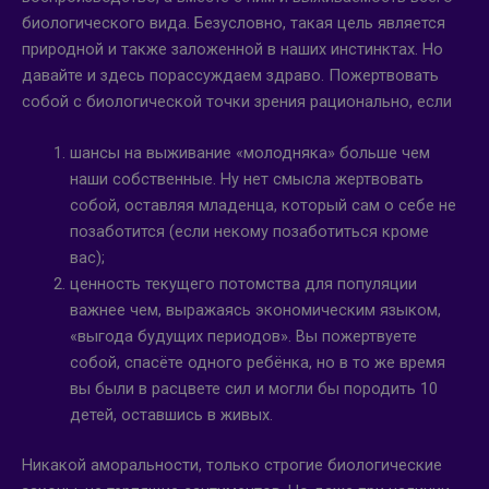
биологического вида. Безусловно, такая цель является
природной и также заложенной в наших инстинктах. Но
давайте и здесь порассуждаем здраво. Пожертвовать
собой с биологической точки зрения рационально, если
шансы на выживание «молодняка» больше чем
наши собственные. Ну нет смысла жертвовать
собой, оставляя младенца, который сам о себе не
позаботится (если некому позаботиться кроме
вас);
ценность текущего потомства для популяции
важнее чем, выражаясь экономическим языком,
«выгода будущих периодов». Вы пожертвуете
собой, спасёте одного ребёнка, но в то же время
вы были в расцвете сил и могли бы породить 10
детей, оставшись в живых.
Никакой аморальности, только строгие биологические