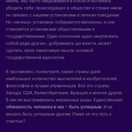
Милль. Мы часто закрываемся в кокон и пытаемся
убедить себя: происходящее в обществе и стране никак
не связано с нашими установками в личном поведении.
Но «личных» установок собираются миллионы, и они
становятся установками общественными и
государственными. Один поклонник идеи «жертвовать
собой ради других», добравшись до власти, может
сделать свою навязчивую мысль основой
государственной идеологии.
В противовес, посмотрите, какие страны дали
наибольшее количество мыслителей и изобретателей,
философов и лучших управленцев. Всё это страны
Запада: США, Великобритания, Франция и многие другие.
В них не выстраивались моральные шоры. Единственная
обязанность человека в них – быть успешным
. И не
мешать быть успешным другим. Разве не это путь к
счастью?