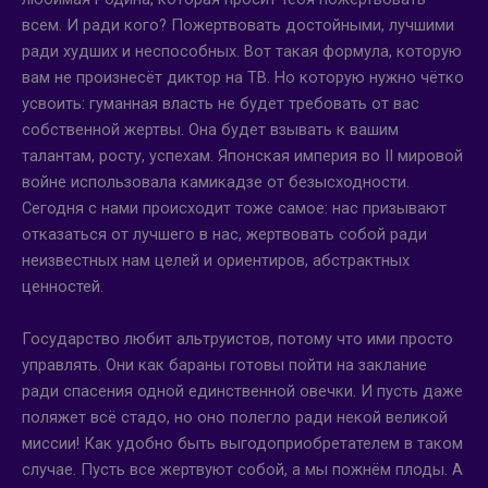
всем. И ради кого? Пожертвовать достойными, лучшими
ради худших и неспособных. Вот такая формула, которую
вам не произнесёт диктор на ТВ. Но которую нужно чётко
усвоить: гуманная власть не будет требовать от вас
собственной жертвы. Она будет взывать к вашим
талантам, росту, успехам. Японская империя во II мировой
войне использовала камикадзе от безысходности.
Сегодня с нами происходит тоже самое: нас призывают
отказаться от лучшего в нас, жертвовать собой ради
неизвестных нам целей и ориентиров, абстрактных
ценностей.
Государство любит альтруистов, потому что ими просто
управлять. Они как бараны готовы пойти на заклание
ради спасения одной единственной овечки. И пусть даже
поляжет всё стадо, но оно полегло ради некой великой
миссии! Как удобно быть выгодоприобретателем в таком
случае. Пусть все жертвуют собой, а мы пожнём плоды. А