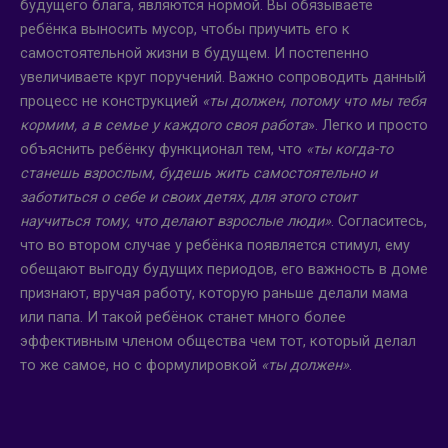
будущего блага, являются нормой. Вы обязываете
ребёнка выносить мусор, чтобы приучить его к
самостоятельной жизни в будущем. И постепенно
увеличиваете круг поручений. Важно сопроводить данный
процесс не конструкцией
«ты должен, потому что мы тебя
кормим, а в семье у каждого своя работа
». Легко и просто
объяснить ребёнку функционал тем, что
«ты когда-то
станешь взрослым, будешь жить самостоятельно и
заботиться о себе и своих детях, для этого стоит
научиться тому, что делают взрослые люди»
. Согласитесь,
что во втором случае у ребёнка появляется стимул, ему
обещают выгоду будущих периодов, его важность в доме
признают, вручая работу, которую раньше делали мама
или папа. И такой ребёнок станет много более
эффективным членом общества чем тот, который делал
то же самое, но с формулировкой
«ты должен»
.