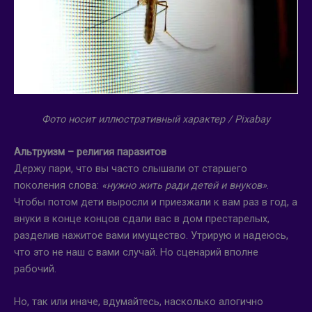
Фото носит иллюстративный характер /
Pixabay
Альтруизм – религия паразитов
Держу пари, что вы часто слышали от старшего
поколения слова:
«нужно жить ради детей и внуков»
.
Чтобы потом дети выросли и приезжали к вам раз в год, а
внуки в конце концов сдали вас в дом престарелых,
разделив нажитое вами имущество. Утрирую и надеюсь,
что это не наш с вами случай. Но сценарий вполне
рабочий.
Но, так или иначе, вдумайтесь, насколько алогично