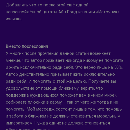
Добавлять что-то после этой ещё одной
непревзойдённой цитаты Айн Рэнд из книги «Источник»
излишне.
Вместо послесловия
У многих после прочтения данной статьи возникнет
мнение, что автор призывает никогда никому не помогать
и жить исключительно ради себя. Это верно лишь на 50%.
Автор действительно призывает жить исключительно
ради себя. И помогать с этой же целью. Получаете вы
удовольствие от помощи ближнему, верите, что
поддержка нуждающихся поможет вам в «ином мире»,
собираете плюсики в карму – так от чего же тогда и не
помогать. Мой месседж состоит лишь в том, что помощь
и забота о ближнем не должны становиться моральным
императивом. Нужда одних не должна становиться
обязанностью других.