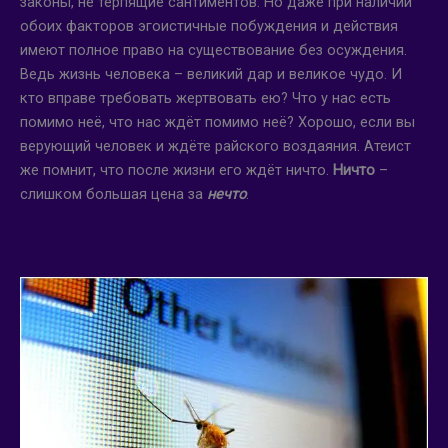
законы, не терпящие сантиментов. Но даже при наличии
обоих факторов эгоистичные побуждения и действия
имеют полное право на существование без осуждения.
Ведь жизнь человека – великий дар и великое чудо. И
кто вправе требовать жертвовать ею? Что у нас есть
помимо неё, что нас ждёт помимо неё? Хорошо, если вы
верующий человек и ждёте райского воздаяния. Атеист
же помнит, что после жизни его ждёт ничто.
Ничто
–
слишком большая цена за
нечто
.