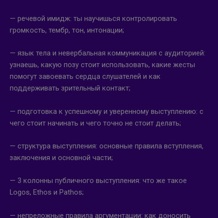
— речевой имидж: ты научишься контролировать
громкость, тембр, тон, интонации;
— язык тела и невербальная коммуникация с аудиторией:
узнаешь, какую позу стоит использовать, какие жесты
помогут завоевать сердца слушателей и как
поддерживать зрительный контакт;
— подготовка к успешному и уверенному выступлению: с
чего стоит начинать и чего точно не стоит делать;
— структура выступления: основные правила вступления,
заключения и основной части;
— 3 колонны публичного выступления: что же такое
Logos, Ethos и Pathos;
— непреложные правила аргументации: как доносить