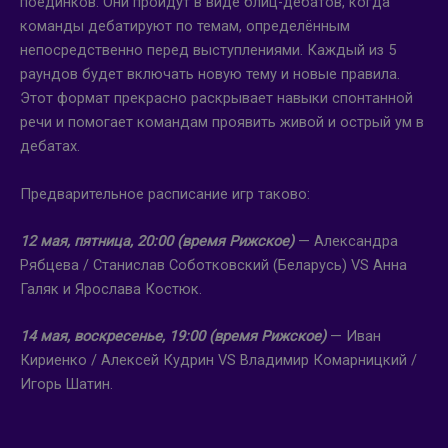
поединков. Они пройдут в виде блиц-дебатов, когда
команды дебатируют по темам, определённым
непосредственно перед выступлениями. Каждый из 5
раундов будет включать новую тему и новые правила.
Этот формат прекрасно раскрывает навыки спонтанной
речи и помогает командам проявить живой и острый ум в
дебатах.
Предварительное расписание игр таково:
12 мая, пятница, 20:00 (время Рижское)
— Александра
Рябцева / Станислав Соботковский (Беларусь) VS Анна
Галяк и Ярослава Костюк.
14 мая, воскресенье, 19:00 (время Рижское)
— Иван
Кириенко / Алексей Кудрин VS Владимир Комарницкий /
Игорь Шатин.