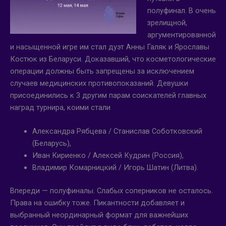
полуфинал. В очень
зрелищной,
аргументированной
и насыщенной игре им стал дуэт Анны Галяк и Ярославы
Костюк из Беларуси. Доказавший, что косметологические
операции должны быть запрещены за исключением
случаев медицинских противопоказаний. Девушки
присоединились к 3 другим парам соискателей главных
наград турнира, коими стали
Александра Рябцева / Станислав Соботковский
(Беларусь),
Иван Кириенко / Алексей Кудрин (Россия),
Владимир Комарницкий / Игорь Шатин (Литва).
Впереди — полуфиналы. Слабых соперников не осталось.
Права на ошибку тоже. Пикантности добавляет и
выбранный неординарный формат для важнейших